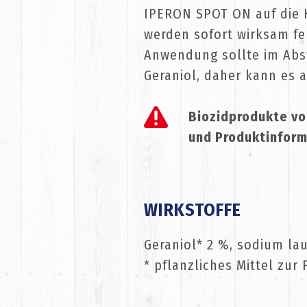
IPERON SPOT ON auf die H
werden sofort wirksam fe
Anwendung sollte im Abst
Geraniol, daher kann es 
Biozidprodukte vo
und Produktinform
WIRKSTOFFE
Geraniol* 2 %, sodium lau
* pflanzliches Mittel zu