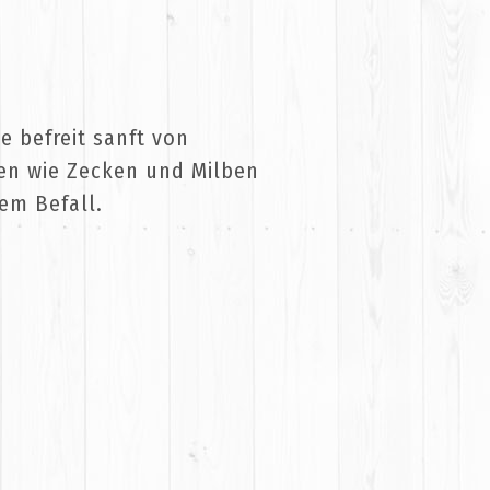
e befreit sanft von
en wie Zecken und Milben
em Befall.