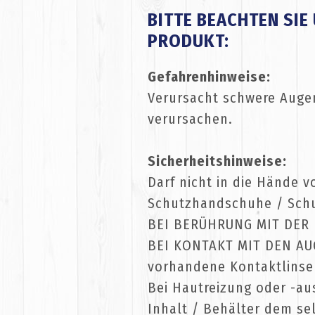
BITTE BEACHTEN SIE
PRODUKT:
Gefahrenhinweise:
Verursacht schwere Auge
verursachen.
Sicherheitshinweise:
Darf nicht in die Hände 
Schutzhandschuhe / Schu
BEI BERÜHRUNG MIT DER H
BEI KONTAKT MIT DEN AUG
vorhandene Kontaktlinsen
Bei Hautreizung oder -aus
Inhalt / Behälter dem s