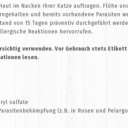
aut im Nacken Ihrer Katze auftragen. Flöhe un
rngehalten und bereits vorhandene Parasiten w
and von 15 Tagen präventiv durchgeführt werden
allergische Reaktionen hervorrufen.
rsichtig verwenden. Vor Gebrauch stets Etikett
ationen lesen.
ryl sulfate
r Parasitenbekämpfung (z.B. in Rosen und Pelarg