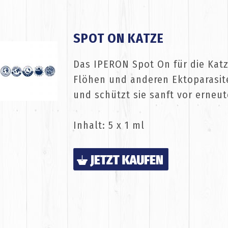
SPOT ON KATZE
Das IPERON Spot On für die Katz
Flöhen und anderen Ektoparasit
und schützt sie sanft vor erneut
Inhalt: 5 x 1 ml