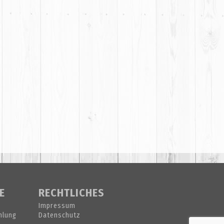
E
RECHTLICHES
Impressum
hlung
Datenschutz