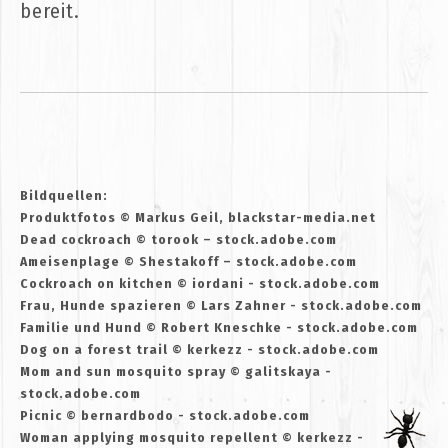
bereit.
Bildquellen:
Produktfotos © Markus Geil, blackstar-media.net
Dead cockroach © torook – stock.adobe.com
Ameisenplage © Shestakoff – stock.adobe.com
Cockroach on kitchen © iordani - stock.adobe.com
Frau, Hunde spazieren © Lars Zahner - stock.adobe.com
Familie und Hund © Robert Kneschke - stock.adobe.com
Dog on a forest trail © kerkezz - stock.adobe.com
Mom and sun mosquito spray © galitskaya -
stock.adobe.com
Picnic © bernardbodo - stock.adobe.com
Woman applying mosquito repellent © kerkezz -